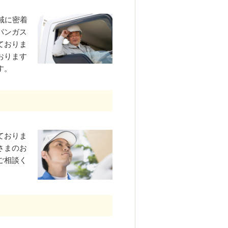
域に密着
パンガス
ておりま
おります
す。
ておりま
さまのお
ご相談く