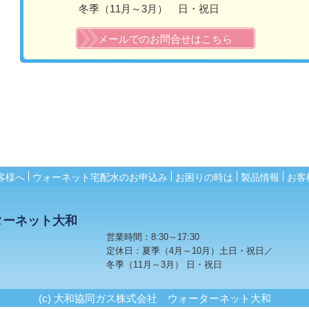
冬季（11月～3月） 日・祝日
メールでのお問合せはこちら
客様へ
ウォーネット宅配水のお申込み
お困りの時は
製品情報
お客
ターネット大和
営業時間：8:30～17:30
定休日：夏季（4月～10月）土日・祝日／
冬季（11月～3月） 日・祝日
(c) 大和協同ガス株式会社 ウォーターネット大和