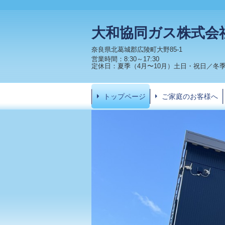
大和協同ガス株式会
奈良県北葛城郡広陵町大野85-1
営業時間：8:30～17:30
定休日：夏季（4月〜10月）土日・祝日／冬季
トップページ
ご家庭のお客様へ