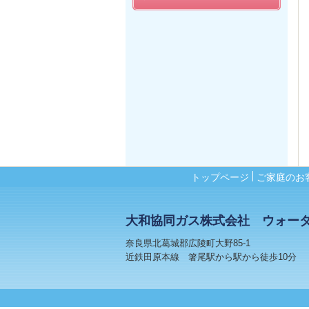
トップページ
ご家庭のお
大和協同ガス株式会社 ウォー
奈良県北葛城郡広陵町大野85-1
近鉄田原本線 箸尾駅から駅から徒歩10分