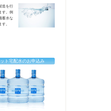
製造を行
ます。例
備蓄水な
ます。
ット宅配水のお申込み