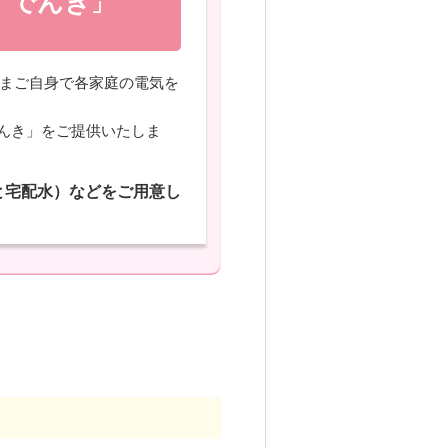
でんき
」
）
さまご自身で各家庭の電気を
んき」をご提供いたしま
と宅配水）などをご用意し