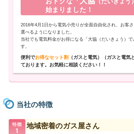
大協
おトクな「
（だいきょう
始まりました！
2016年4月1日から電気小売りが全面自由化され、お客
選べるようになりました。
当社でも電気料金がお得になる「大協（だいきょう）で
す。
便利で
お得なセット割
（ガスと電気）（ガスと電気
ております。お気軽に相談ください！！
当社の特徴
地域密着のガス屋さん